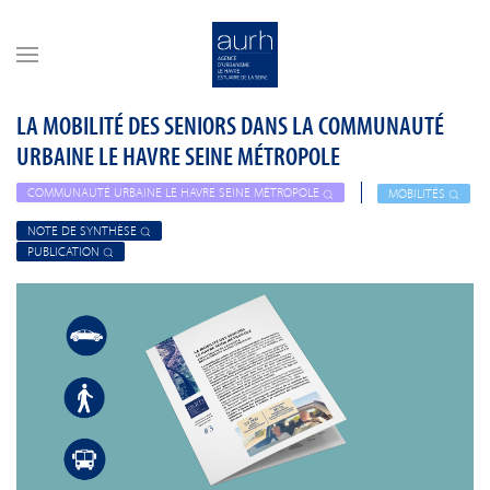
Skip to main content
LA MOBILITÉ DES SENIORS DANS LA COMMUNAUTÉ
URBAINE LE HAVRE SEINE MÉTROPOLE
COMMUNAUTÉ URBAINE LE HAVRE SEINE MÉTROPOLE
MOBILITÉS
NOTE DE SYNTHÈSE
PUBLICATION