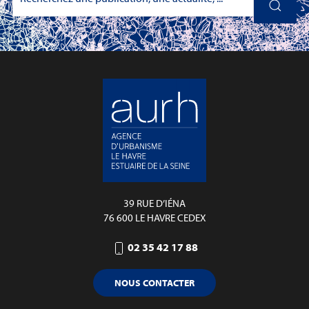
39 RUE D’IÉNA
76 600 LE HAVRE CEDEX
02 35 42 17 88
NOUS CONTACTER