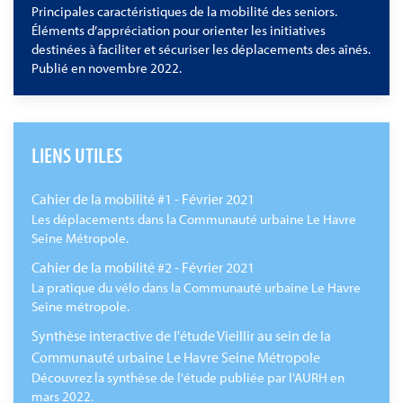
Principales caractéristiques de la mobilité des seniors.
Éléments d’appréciation pour orienter les initiatives
destinées à faciliter et sécuriser les déplacements des aînés.
Publié en novembre 2022.
LIENS UTILES
Cahier de la mobilité #1 - Février 2021
Les déplacements dans la Communauté urbaine Le Havre
Seine Métropole.
Cahier de la mobilité #2 - Février 2021
La pratique du vélo dans la Communauté urbaine Le Havre
Seine métropole.
Synthèse interactive de l'étude Vieillir au sein de la
Communauté urbaine Le Havre Seine Métropole
Découvrez la synthèse de l'étude publiée par l'AURH en
mars 2022.