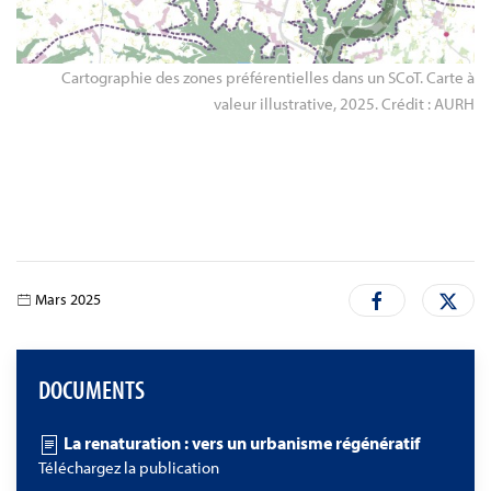
Cartographie des zones préférentielles dans un SCoT. Carte à
valeur illustrative, 2025. Crédit : AURH
Mars 2025
DOCUMENTS
La renaturation : vers un urbanisme régénératif
Téléchargez la publication