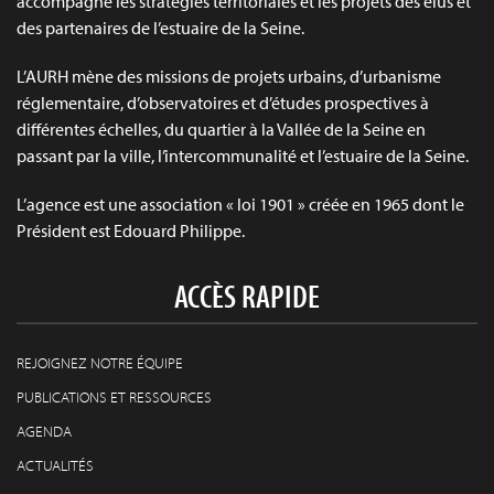
accompagne les stratégies territoriales et les projets des élus et
des partenaires de l’estuaire de la Seine.
L’AURH mène des missions de projets urbains, d’urbanisme
réglementaire, d’observatoires et d’études prospectives à
différentes échelles, du quartier à la Vallée de la Seine en
passant par la ville, l’intercommunalité et l’estuaire de la Seine.
L’agence est une association « loi 1901 » créée en 1965 dont le
Président est Edouard Philippe.
ACCÈS RAPIDE
REJOIGNEZ NOTRE ÉQUIPE
PUBLICATIONS ET RESSOURCES
AGENDA
ACTUALITÉS