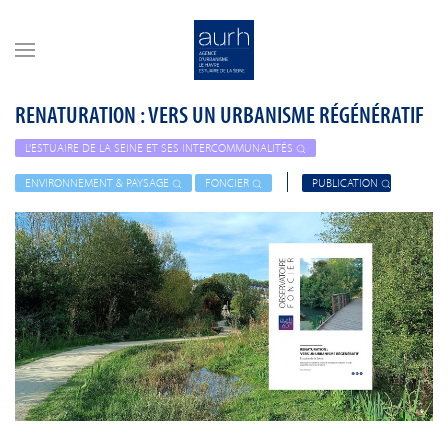
Skip to main content
RENATURATION : VERS UN URBANISME RÉGÉNÉRATIF
L'ESTUAIRE DE LA SEINE ET SES INTERCOMMUNALITÉS
ENVIRONNEMENT & PAYSAGE
FONCIER
PUBLICATION