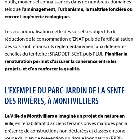
outils, moyens et connaissances dans de nombreux domaines
tels que l’
aménagement, l’urbanisme, la maîtrise foncière ou
encore l’ingénierie écologique.
Le zéro artificialisation nette des sols et ses objectifs de
réduction de la consommation d’ENAF puis de l’artificialisation
des sols sont retranscrits règlementairement aux différentes
échelles du territoire : SRADDET, SCoT, puis PLUi.
Planifier la
renaturation permet d'assurer la cohérence entre les
projets, et d'en renforcer la qualité.
L'EXEMPLE DU PARC-JARDIN DE LA SENTE
DES RIVIÈRES, À MONTIVILLIERS
La Ville de Montivilliers a imaginé un projet de nature en
ville
, en réhabilitant d'anciens terrains privés marqués par la
présence de constructions non déclarées et classés en zone
rouge du plan de prévention du risque inondation (PPRI).