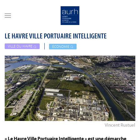
Skip to main content
LE HAVRE VILLE PORTUAIRE INTELLIGENTE
VILLE DU HAVRE
ÉCONOMIE
Vincent Rustuel
« Le Havre Ville Portuaire Intelligente » est une démarche