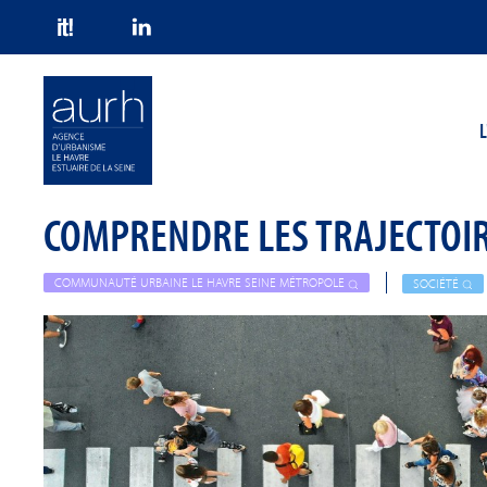
Skip to main content
L
COMPRENDRE LES TRAJECTOI
COMMUNAUTÉ URBAINE LE HAVRE SEINE MÉTROPOLE
SOCIÉTÉ