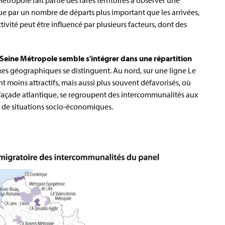
ropole fait partie des rares territoires à observer une
ue par un nombre de départs plus important que les arrivées,
tivité peut être influencé par plusieurs facteurs, dont des
 Seine Métropole semble s'intégrer dans une répartition
xes géographiques se distinguent. Au nord, sur une ligne Le
t moins attractifs, mais aussi plus souvent défavorisés, où
la façade atlantique, se regroupent des intercommunalités aux
et de situations socio-économiques.