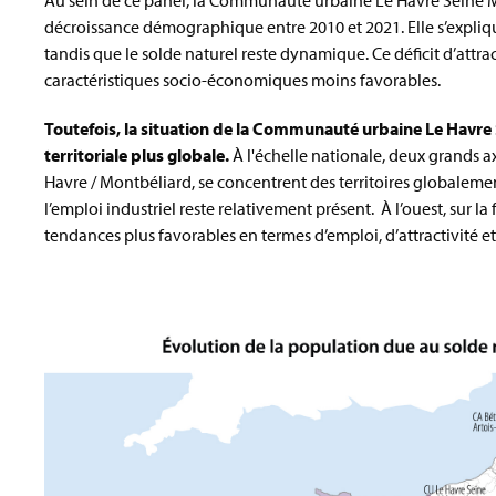
Au sein de ce panel, la Communauté urbaine Le Havre Seine Mét
décroissance démographique entre 2010 et 2021. Elle s’expliq
tandis que le solde naturel reste dynamique. Ce déficit d’attrac
caractéristiques socio-économiques moins favorables.
Toutefois, la situation de la Communauté urbaine Le Havre
territoriale plus globale.
À l'échelle nationale, deux grands a
Havre / Montbéliard, se concentrent des territoires globalemen
l’emploi industriel reste relativement présent. À l’ouest, sur 
tendances plus favorables en termes d’emploi, d’attractivité 