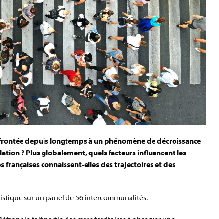
frontée depuis longtemps à un phénomène de décroissance
ion ? Plus globalement, quels facteurs influencent les
rançaises connaissent-elles des trajectoires et des
tistique sur un panel de 56 intercommunalités.