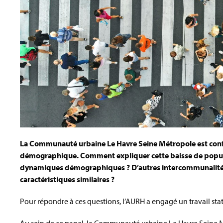
La Communauté urbaine Le Havre Seine Métropole est con
démographique. Comment expliquer cette baisse de populat
dynamiques démographiques ? D’autres intercommunalités f
caractéristiques similaires ?
Pour répondre à ces questions, l’AURH a engagé un travail sta