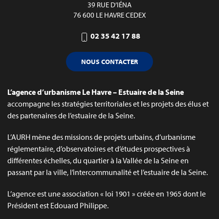
39 RUE D’IÉNA
76 600 LE HAVRE CEDEX
02 35 42 17 88
NOUS CONTACTER
L’agence d’urbanisme Le Havre – Estuaire de la Seine
accompagne les stratégies territoriales et les projets des élus et
des partenaires de l’estuaire de la Seine.
L’AURH mène des missions de projets urbains, d’urbanisme
réglementaire, d’observatoires et d’études prospectives à
différentes échelles, du quartier à la Vallée de la Seine en
passant par la ville, l’intercommunalité et l’estuaire de la Seine.
L’agence est une association « loi 1901 » créée en 1965 dont le
Président est Edouard Philippe.