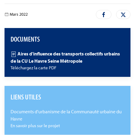
Mars 2022
DOCUMENTS
Aires d'influence des transports collectifs urbains
de la CU Le Havre Seine Métropole
Téléchargez la carte PDF
LIENS UTILES
Documents d'urbanisme de la Communauté urbaine du
Havre
En savoir plus sur le projet