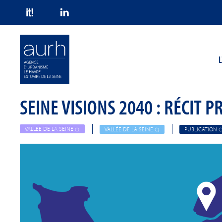
Skip to main content
L
SEINE VISIONS 2040 : RÉCIT P
VALLÉE DE LA SEINE
VALLÉE DE LA SEINE
PUBLICATION