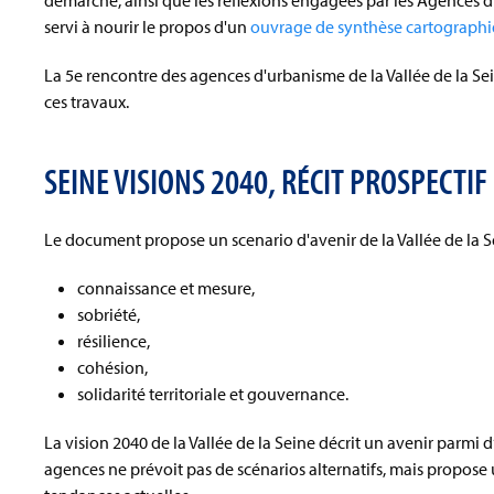
démarche, ainsi que les réflexions engagées par les Agences
servi à nourir le propos d'un
ouvrage de synthèse cartographiqu
La 5e rencontre des agences d'urbanisme de la Vallée de la Sein
ces travaux.
SEINE VISIONS 2040, RÉCIT PROSPECTIF
Le document propose un scenario d'avenir de la Vallée de la Se
connaissance et mesure,
sobriété,
résilience,
cohésion,
solidarité territoriale et gouvernance.
La vision 2040 de la Vallée de la Seine décrit un avenir parmi
agences ne prévoit pas de scénarios alternatifs, mais propose