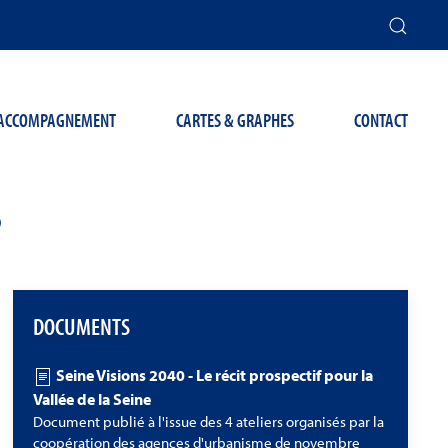
T ACCOMPAGNEMENT
CARTES & GRAPHES
CONTACT
S
DOCUMENTS
Seine Visions 2040 - Le récit prospectif pour la
Vallée de la Seine
Document publié à l'issue des 4 ateliers organisés par la
coopération des agences d'urbanisme de novembre