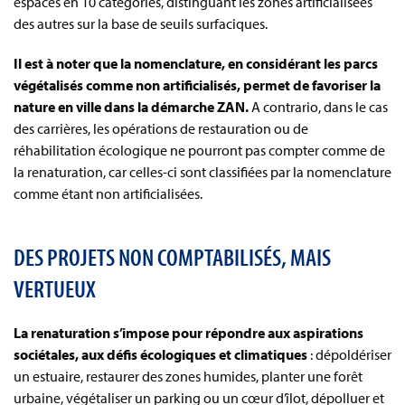
espaces en 10 catégories, distinguant les zones artificialisées
des autres sur la base de seuils surfaciques.
Il est à noter que la nomenclature, en considérant les parcs
végétalisés comme non artificialisés, permet de favoriser la
nature en ville dans la démarche ZAN.
A contrario, dans le cas
des carrières, les opérations de restauration ou de
réhabilitation écologique ne pourront pas compter comme de
la renaturation, car celles-ci sont classifiées par la nomenclature
comme étant non artificialisées.
DES PROJETS NON COMPTABILISÉS, MAIS
VERTUEUX
La renaturation s’impose pour répondre aux aspirations
sociétales, aux défis écologiques et climatiques
: dépoldériser
un estuaire, restaurer des zones humides, planter une forêt
urbaine, végétaliser un parking ou un cœur d’îlot, dépolluer et