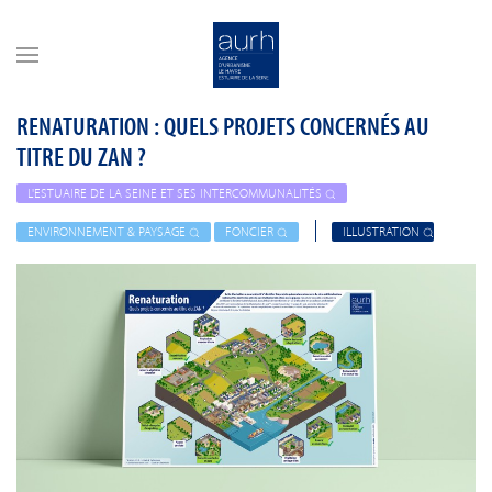
Skip to main content
RENATURATION : QUELS PROJETS CONCERNÉS AU
TITRE DU ZAN ?
L'ESTUAIRE DE LA SEINE ET SES INTERCOMMUNALITÉS
ENVIRONNEMENT & PAYSAGE
FONCIER
ILLUSTRATION