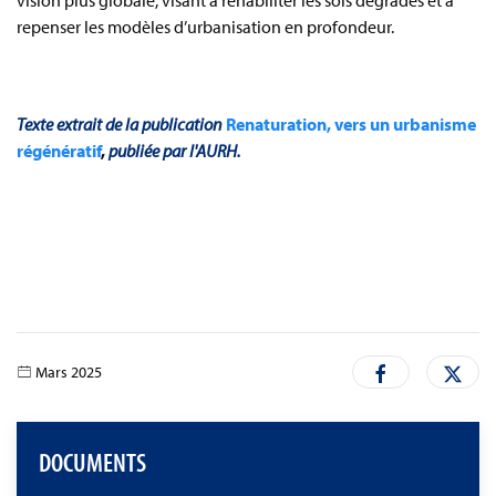
vision plus globale, visant à réhabiliter les sols dégradés et à
repenser les modèles d’urbanisation en profondeur.
Texte extrait de la publication
Renaturation, vers un urbanisme
régénératif
,
publiée par l'AURH.
Mars 2025
DOCUMENTS