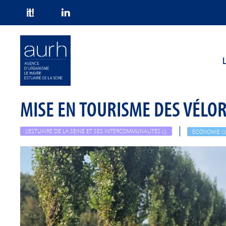
Skip to main content
L
MISE EN TOURISME DES VÉLOR
L'ESTUAIRE DE LA SEINE ET SES INTERCOMMUNALITÉS
ÉCONOMIE