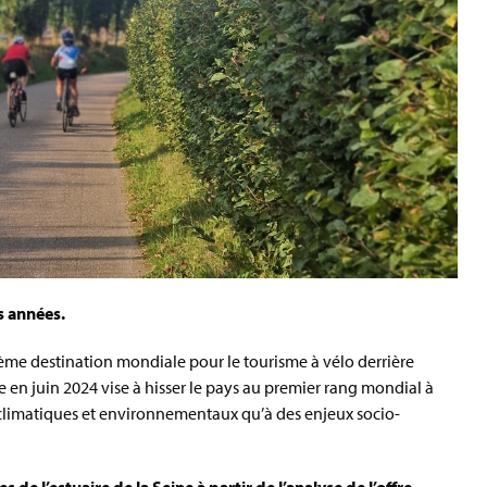
s années.
ème destination mondiale pour le tourisme à vélo derrière
 en juin 2024 vise à hisser le pays au premier rang mondial à
s climatiques et environnementaux qu’à des enjeux socio-