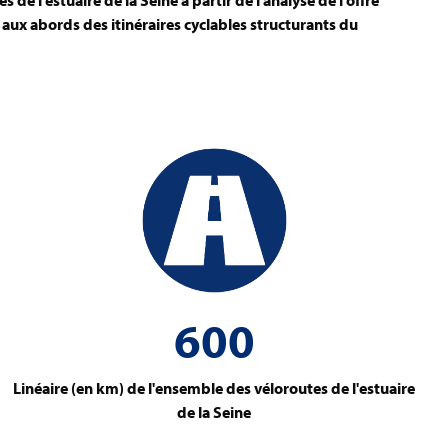
 de l’estuaire de la Seine à partir de l’analyse de l’offre
aux abords des itinéraires cyclables structurants du
600
Linéaire (en km) de l'ensemble des véloroutes de l'estuaire
de la Seine