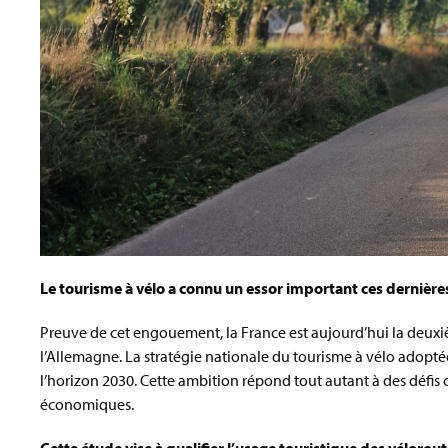
Le tourisme à vélo a connu un essor important ces dernière
Preuve de cet engouement, la France est aujourd’hui la deuxi
l’Allemagne. La stratégie nationale du tourisme à vélo adoptée
l’horizon 2030. Cette ambition répond tout autant à des défi
économiques.