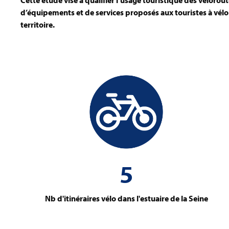
Cette étude vise à qualifier l’usage touristique des véloroutes
d’équipements et de services proposés aux touristes à vélo 
territoire.
5
Nb d'itinéraires vélo dans l'estuaire de la Seine