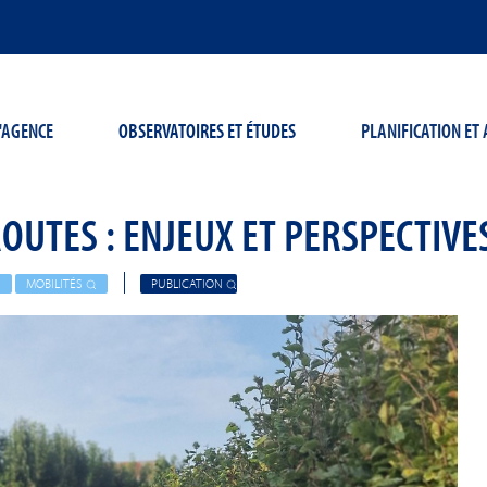
'AGENCE
OBSERVATOIRES ET ÉTUDES
PLANIFICATION E
OUTES : ENJEUX ET PERSPECTIVE
MOBILITÉS
PUBLICATION