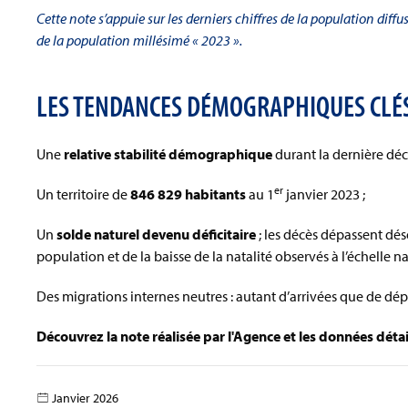
Cette note s’appuie sur les derniers chiffres de la population dif
de la population millésimé « 2023 ».
LES TENDANCES DÉMOGRAPHIQUES CLÉS 
Une
relative stabilité démographique
durant la dernière déc
er
Un territoire de
846 829 habitants
au 1
janvier 2023 ;
Un
solde naturel devenu déficitaire
; les décès dépassent dés
population et de la baisse de la natalité observés à l’échelle na
Des migrations internes neutres : autant d’arrivées que de dép
Découvrez
la note réalisée par l'Agence et les données déta
Janvier 2026