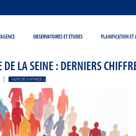
'AGENCE
OBSERVATOIRES ET ÉTUDES
PLANIFICATION E
 DE LA SEINE : DERNIERS CHIFFR
NOTE DE SYNTHÈSE