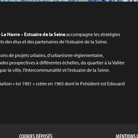
Le Havre – Estuaire de la Seine
accompagne les stratégies
jets des élus et des partenaires de l’estuaire de la Seine.
ons de projets urbains, d’urbanisme réglementaire,
udes prospectives à différentes échelles, du quartier à la Vallée
ar la ville, l’intercommunalité et l’estuaire de la Seine.
iation « loi 1901 » créée en 1965 dont le Président est Edouard
COOKIES DÉPOSÉS
MENTIONS 