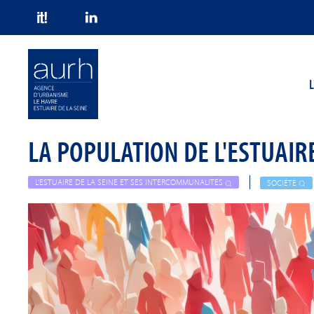
Skip to main content
L
LA POPULATION DE L'ESTUAIRE
L'ESTUAIRE DE LA SEINE ET SES INTERCOMMUNALITÉS
SOCIÉTÉ