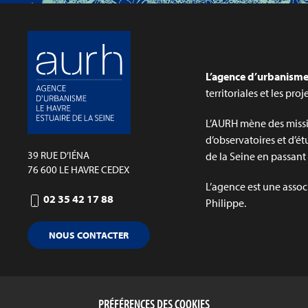
L’agence d’urbanisme 
territoriales et les pro
L’AURH mène des missi
d’observatoires et d’ét
39 RUE D’IÉNA
de la Seine en passant p
76 600 LE HAVRE CEDEX
L’agence est une assoc
02 35 42 17 88
Philippe.
NOUS CONTACTER
PRÉFÉRENCES DES COOKIES